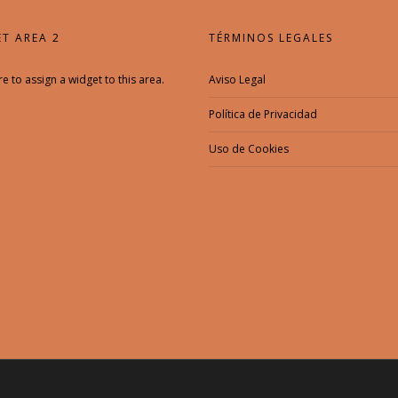
T AREA 2
TÉRMINOS LEGALES
re to assign a widget to this area.
Aviso Legal
Política de Privacidad
Uso de Cookies