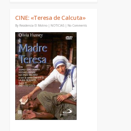
CINE: «Teresa de Calcuta»
By
Residencia El Molino
|
NOTICIAS
|
No Comments