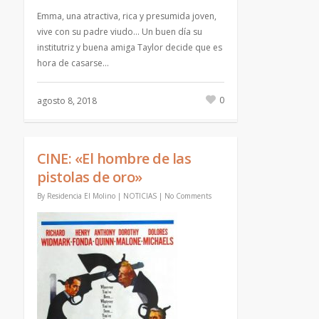
Emma, una atractiva, rica y presumida joven,
vive con su padre viudo… Un buen día su
institutriz y buena amiga Taylor decide que es
hora de casarse…
0
agosto 8, 2018
CINE: «El hombre de las
pistolas de oro»
By
Residencia El Molino
|
NOTICIAS
|
No Comments