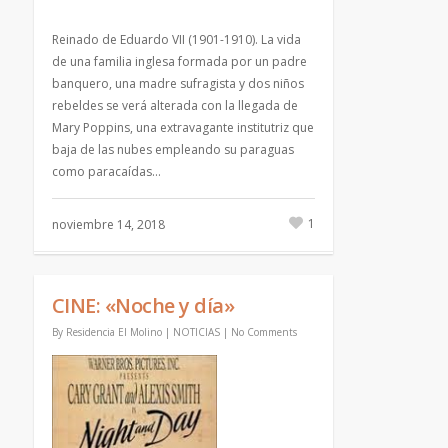
Reinado de Eduardo VII (1901-1910). La vida
de una familia inglesa formada por un padre
banquero, una madre sufragista y dos niños
rebeldes se verá alterada con la llegada de
Mary Poppins, una extravagante institutriz que
baja de las nubes empleando su paraguas
como paracaídas…
1
noviembre 14, 2018
CINE: «Noche y día»
By
Residencia El Molino
|
NOTICIAS
|
No Comments