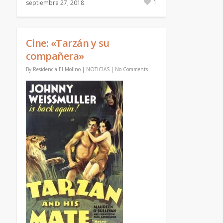
1
septiembre 27, 2018
Cine: «Tarzán y su
compañera»
By
Residencia El Molino
|
NOTICIAS
|
No Comments