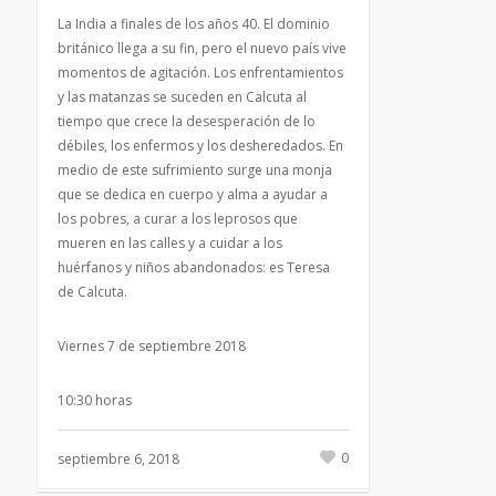
La India a finales de los años 40. El dominio
británico llega a su fin, pero el nuevo país vive
momentos de agitación. Los enfrentamientos
y las matanzas se suceden en Calcuta al
tiempo que crece la desesperación de lo
débiles, los enfermos y los desheredados. En
medio de este sufrimiento surge una monja
que se dedica en cuerpo y alma a ayudar a
los pobres, a curar a los leprosos que
mueren en las calles y a cuidar a los
huérfanos y niños abandonados: es Teresa
de Calcuta.
Viernes 7 de septiembre 2018
10:30 horas
0
septiembre 6, 2018