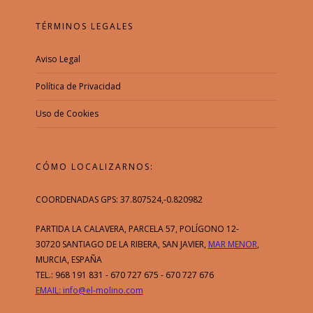
TÉRMINOS LEGALES
Aviso Legal
Política de Privacidad
Uso de Cookies
CÓMO LOCALIZARNOS:
COORDENADAS GPS: 37.807524,-0.820982
PARTIDA LA CALAVERA, PARCELA 57, POLÍGONO 12-
30720 SANTIAGO DE LA RIBERA, SAN JAVIER,
MAR MENOR
,
MURCIA, ESPAÑA
TEL.: 968 191 831 - 670 727 675 - 670 727 676
EMAIL: info@el-molino.com
Esta web utiliza cookies y otras